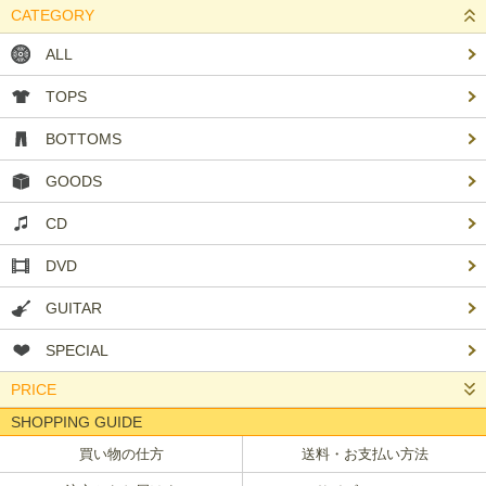
CATEGORY
ALL
TOPS
BOTTOMS
GOODS
CD
DVD
GUITAR
SPECIAL
PRICE
SHOPPING GUIDE
買い物の仕方
送料・お支払い方法