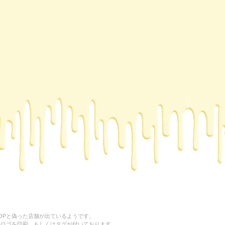
HOPと偽った店舗が出ているようです。
NeD”のロゴを印刷、もしくはタグが付いております。