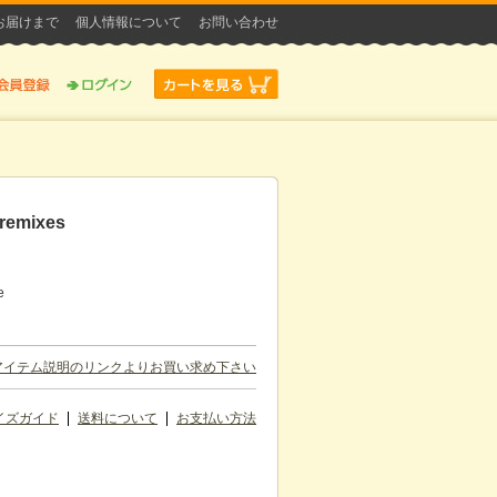
お届けまで
個人情報について
お問い合わせ
 remixes
）
e
アイテム説明のリンクよりお買い求め下さい
イズガイド
送料について
お支払い方法