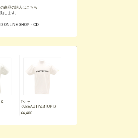
.jpでの商品の購入はこちら
pへ移動します。
ONLINE SHOP > CD
 &
Tシャ
ツ/BEAUTY&STUPID
¥4,400