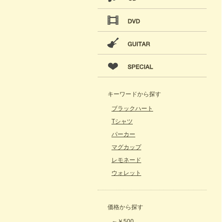
キーワードから探す
ブラックハート
Tシャツ
パーカー
マグカップ
レモネード
ウォレット
価格から探す
～￥500