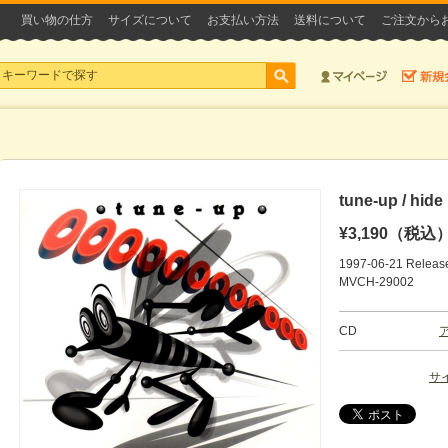
買い物の仕方
サイズについて
お支払い方法
送料について
ご注文から
tune-up / hide
¥3,190（税込
1997-06-21 Releas
MVCH-29002
CD
サ