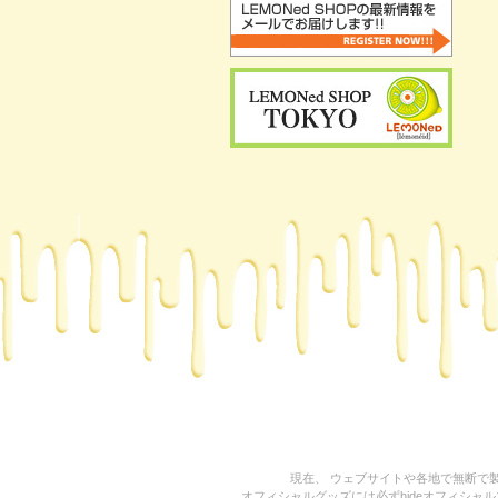
現在、 ウェブサイトや各地で無断で製
オフィシャルグッズには必ずhideオフィシャルマネ