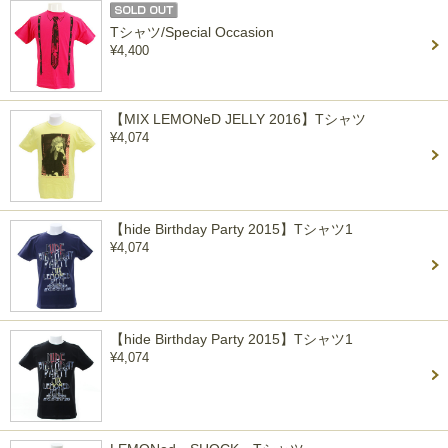
Tシャツ/Special Occasion
¥4,400
【MIX LEMONeD JELLY 2016】Tシャツ
¥4,074
【hide Birthday Party 2015】Tシャツ1
¥4,074
【hide Birthday Party 2015】Tシャツ1
¥4,074