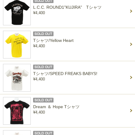
L.C.C. ROUND1"KUJIRA" Tシャツ
¥4,400
Tシャツ/Yellow Heart
¥4,400
Tシャツ/SPEED FREAKS BABYS!
¥4,400
Dream ＆ Hope Tシャツ
¥4,400