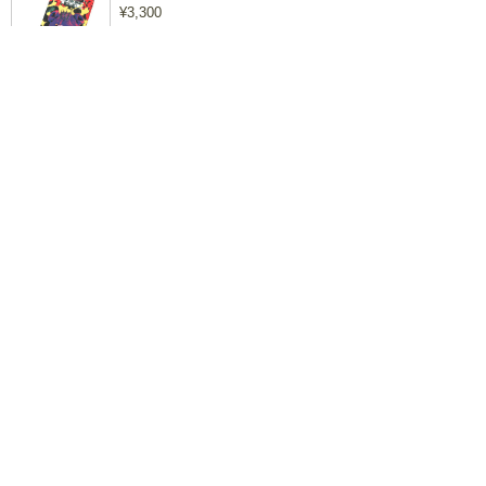
¥3,300
hideオフィシャルカレンダー2014・会員限定版
¥4,715
hide TRIBUTE Ⅵ -Female SPIRITS-
¥3,143
hide TRIBUTE Ⅶ -Rock SPIRITS-
¥3,143
hide TRIBUTE Ⅳ -Classical SPIRITS-