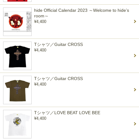
hide Official Calendar 2023 ～Welcome to hide’s
room～
¥4,400
Tシャツ／Guitar CROSS
¥4,400
Tシャツ／Guitar CROSS
¥4,400
Tシャツ／LOVE BEAT LOVE BEE
¥4,400