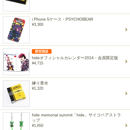
i Phone 5ケース・PSYCHOBEAR
¥3,300
hideオフィシャルカレンダー2014・会員限定版
¥4,715
練り香水
¥1,320
hide memorial summit「hide」サイコベアストラ
ップ
¥1,650