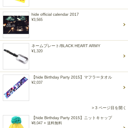
hide official calendar 2017
¥3,565
ネームプレート/BLACK HEART ARMY
¥1,320
【hide Birthday Party 2015】マフラータオル
¥2,037
> 3 ページ目を開く
【hide Birthday Party 2015】ニットキャップ
+
¥8,047
送料無料