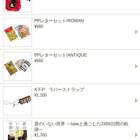
PPレターセット/ROMAN
¥660
PPレターセット/ANTIQUE
¥660
K.F.P ラバーストラップ
¥1,100
君のいない世界 ～hideと過ごした2486日間の軌
跡～
¥1,760