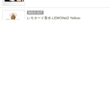
レモネード香水-LEMONeD Yellow-
¥6,600
イエローハート ロールポーチ
¥2,750
サイコベア ラバーストラップ
¥1,100
NEW イエローハートストラップ
¥1,760