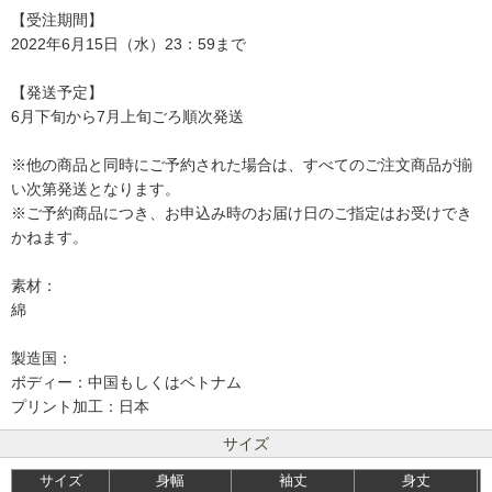
【受注期間】
2022年6月15日（水）23：59まで
【発送予定】
6月下旬から7月上旬ごろ順次発送
※他の商品と同時にご予約された場合は、すべてのご注文商品が揃
い次第発送となります。
※ご予約商品につき、お申込み時のお届け日のご指定はお受けでき
かねます。
素材：
綿
製造国：
ボディー：中国もしくはベトナム
プリント加工：日本
サイズ
サイズ
身幅
袖丈
身丈