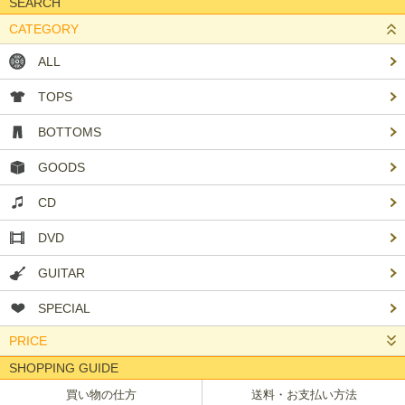
SEARCH
CATEGORY
ALL
TOPS
BOTTOMS
GOODS
CD
DVD
GUITAR
SPECIAL
PRICE
SHOPPING GUIDE
買い物の仕方
送料・お支払い方法