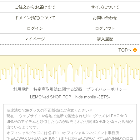
ご注文からお届けまで
サイズについて
ドメイン指定について
お問い合わせ
ログイン
ログアウト
マイページ
購入履歴
TOPへ
利用規約
特定商取引法に関する記載
プライバシーポリシー
LEMONed SHOP TOP
hide mobile -JETS-
※違法なhideグッズの不正販売にご注意ください※
現在、 ウェブサイトや各地で無断で製造されたhideグッズやLEMONeD
SHOPのアイテムと類似したものが販売されたり関連SHOPと偽った店舗が
出ているようです。
オフィシャルグッズには必ずhideオフィシャルマネジメント事務所
"HEADWAX ORGANIZATION"（または©HEADWAX）や”LEMONeD”のロゴ