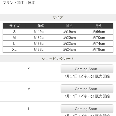
プリント加工：日本
サイズ
サイズ
身幅
袖丈
身丈
S
約49cm
約19cm
約66cm
M
約52cm
約20cm
約70cm
L
約55cm
約22cm
約74cm
XL
約58cm
約24cm
約78cm
ショッピングカート
S
Coming Soon..
7月17日 12時00分 販売開始
M
Coming Soon..
7月17日 12時00分 販売開始
L
Coming Soon..