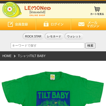
ROCK STAR
レモネード
ウォレット
HOME
Tシャツ/TILT BABY