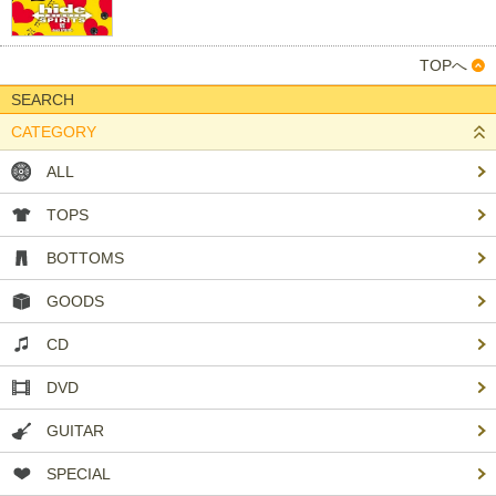
TOPへ
SEARCH
CATEGORY
ALL
TOPS
BOTTOMS
GOODS
CD
DVD
GUITAR
SPECIAL