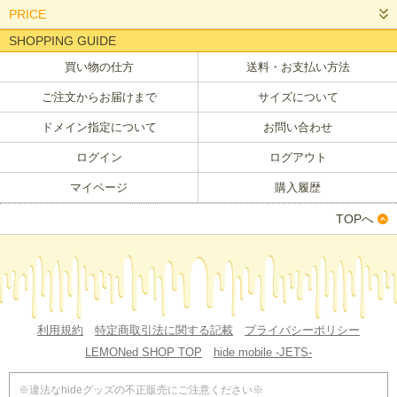
PRICE
SHOPPING GUIDE
買い物の仕方
送料・お支払い方法
ご注文からお届けまで
サイズについて
ドメイン指定について
お問い合わせ
ログイン
ログアウト
マイページ
購入履歴
TOPへ
利用規約
特定商取引法に関する記載
プライバシーポリシー
LEMONed SHOP TOP
hide mobile -JETS-
※違法なhideグッズの不正販売にご注意ください※