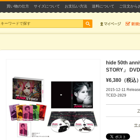
買い物の仕方
サイズについて
お支払い方法
送料について
ご注文から
hide 50th an
STORY」 DV
¥6,380（税込
2015-12-11 Releas
TCED-2829
サ