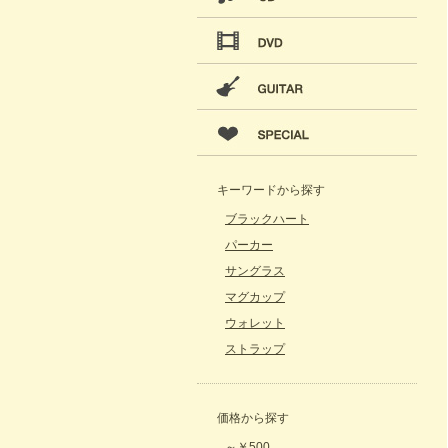
キーワードから探す
ブラックハート
パーカー
サングラス
マグカップ
ウォレット
ストラップ
価格から探す
～￥500