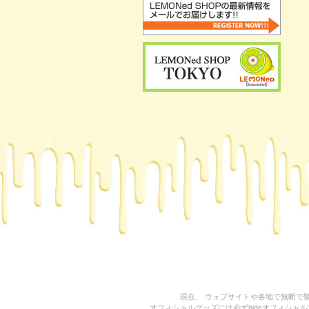
現在、 ウェブサイトや各地で無断で製
オフィシャルグッズには必ずhideオフィシャルマネ