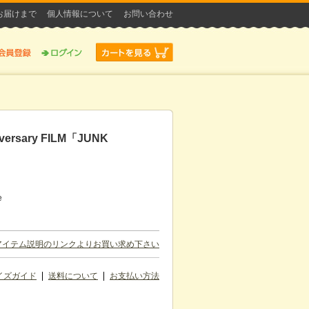
お届けまで
個人情報について
お問い合わせ
niversary FILM「JUNK
D
）
e
アイテム説明のリンクよりお買い求め下さい
イズガイド
送料について
お支払い方法