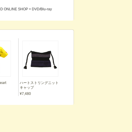
NLINE SHOP > DVD/Blu-ray
eart
ハートストリングニット
キャップ
¥7,480