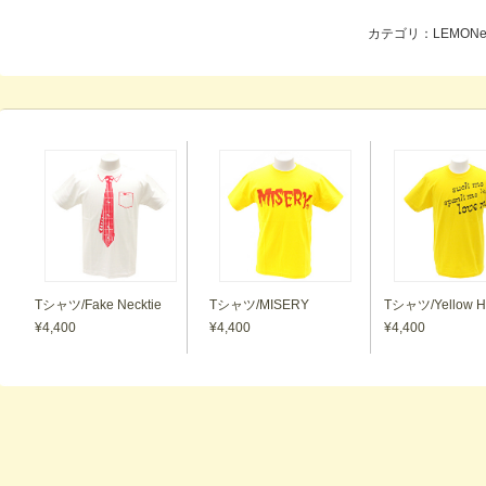
カテゴリ：LEMONeD O
Tシャツ/Fake Necktie
Tシャツ/MISERY
Tシャツ/Yellow H
¥4,400
¥4,400
¥4,400