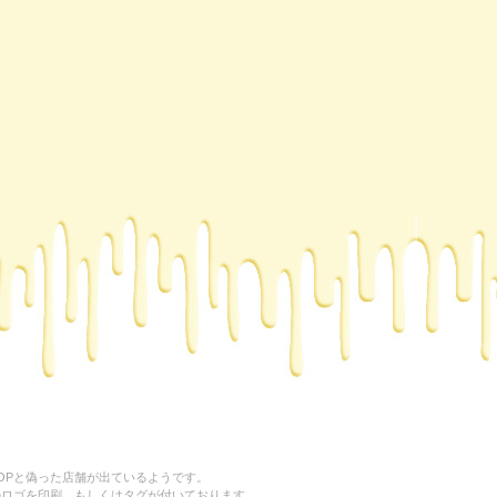
HOPと偽った店舗が出ているようです。
NeD”のロゴを印刷、もしくはタグが付いております。