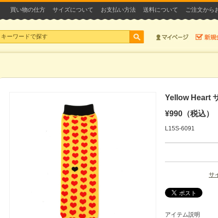
買い物の仕方
サイズについて
お支払い方法
送料について
ご注文から
Yellow Hea
¥990（税込）
L15S-6091
サ
アイテム説明