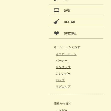
キーワードから探す
イエローハート
パーカー
サングラス
カレンダー
バッグ
マグカップ
価格から探す
～￥500