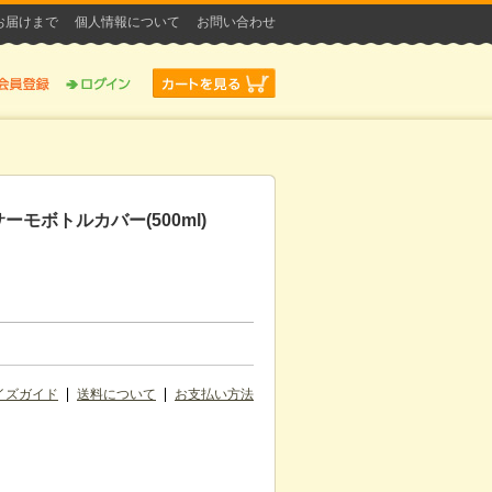
お届けまで
個人情報について
お問い合わせ
rt サーモボトルカバー(500ml)
イズガイド
送料について
お支払い方法