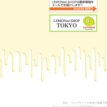
現在、 ウェブサイトや各地で無断で製
オフィシャルグッズには必ずhideオフィシャルマネ