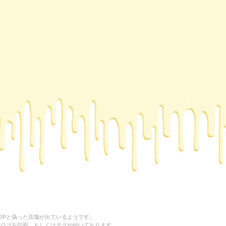
HOPと偽った店舗が出ているようです。
NeD”のロゴを印刷、もしくはタグが付いております。