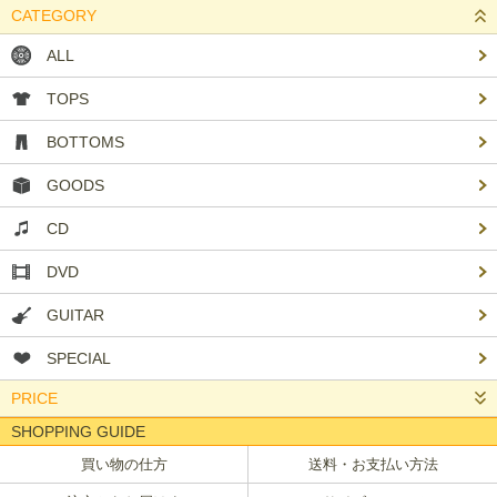
CATEGORY
ALL
TOPS
BOTTOMS
GOODS
CD
DVD
GUITAR
SPECIAL
PRICE
SHOPPING GUIDE
買い物の仕方
送料・お支払い方法