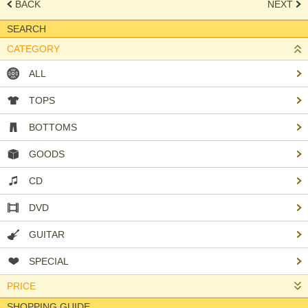
BACK
NEXT
SEARCH
CATEGORY
ALL
TOPS
BOTTOMS
GOODS
CD
DVD
GUITAR
SPECIAL
PRICE
SHOPPING GUIDE