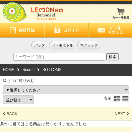
バッグ
サーモボトル
マグカップ
HOME
Search
BOTTOMS
さらに絞り込む
表示:
BACK
NEXT
条件に当てはまる商品は見つかりませんでした