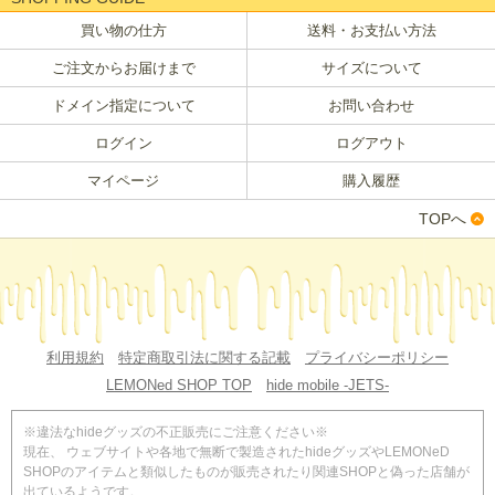
買い物の仕方
送料・お支払い方法
ご注文からお届けまで
サイズについて
ドメイン指定について
お問い合わせ
ログイン
ログアウト
マイページ
購入履歴
TOPへ
利用規約
特定商取引法に関する記載
プライバシーポリシー
LEMONed SHOP TOP
hide mobile -JETS-
※違法なhideグッズの不正販売にご注意ください※
現在、 ウェブサイトや各地で無断で製造されたhideグッズやLEMONeD
SHOPのアイテムと類似したものが販売されたり関連SHOPと偽った店舗が
出ているようです。