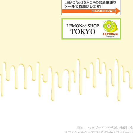
現在、 ウェブサイトや各地で無断で製
オフィシャルグッズには必ずhideオフィシャルマネ