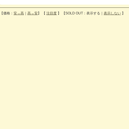
【価格：
安→高
｜
高→安
】 【
注目度
】 【SOLD OUT：表示する｜
表示しない
】