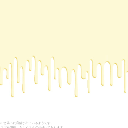
HOPと偽った店舗が出ているようです。
NeD”のロゴを印刷、もしくはタグが付いております。