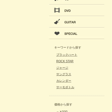
キーワードから探す
ブラックハート
ROCK STAR
ジャージ
サングラス
カレンダー
サーモボトル
価格から探す
～￥500