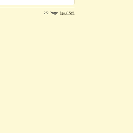
2/2 Page
前の15件