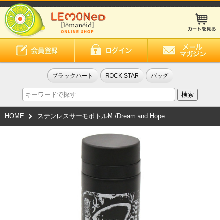
ブラックハート
ROCK STAR
バッグ
HOME
ステンレスサーモボトルM /Dream and Hope