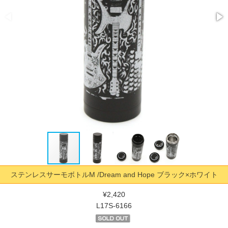
ステンレスサーモボトルM /Dream and Hope ブラック×ホワイト
¥2,420
L17S-6166